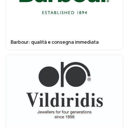
Barbour: qualità e consegna immediata