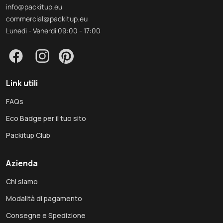
info@packitup.eu
commercial@packitup.eu
Lunedì - Venerdì 09:00 - 17:00
Link utili
FAQs
Eco Badge per il tuo sito
Packitup Club
Azienda
Chi siamo
Modalità di pagamento
Consegne e Spedizione