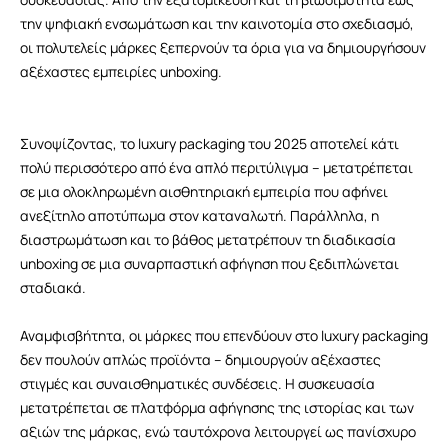
την ψηφιακή ενσωμάτωση και την καινοτομία στο σχεδιασμό,
οι πολυτελείς μάρκες ξεπερνούν τα όρια για να δημιουργήσουν
αξέχαστες εμπειρίες unboxing.
Συνοψίζοντας, το luxury packaging του 2025 αποτελεί κάτι
πολύ περισσότερο από ένα απλό περιτύλιγμα – μετατρέπεται
σε μια ολοκληρωμένη αισθητηριακή εμπειρία που αφήνει
ανεξίτηλο αποτύπωμα στον καταναλωτή. Παράλληλα, η
διαστρωμάτωση και το βάθος μετατρέπουν τη διαδικασία
unboxing σε μια συναρπαστική αφήγηση που ξεδιπλώνεται
σταδιακά.
Αναμφισβήτητα, οι μάρκες που επενδύουν στο luxury packaging
δεν πουλούν απλώς προϊόντα – δημιουργούν αξέχαστες
στιγμές και συναισθηματικές συνδέσεις. Η συσκευασία
μετατρέπεται σε πλατφόρμα αφήγησης της ιστορίας και των
αξιών της μάρκας, ενώ ταυτόχρονα λειτουργεί ως πανίσχυρο