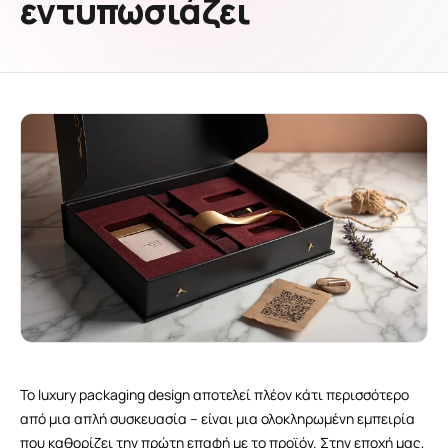
εντυπωσιάζει
Το luxury packaging design αποτελεί πλέον κάτι περισσότερο
από μια απλή συσκευασία – είναι μια ολοκληρωμένη εμπειρία
που καθορίζει την πρώτη επαφή με το προϊόν. Στην εποχή μας,