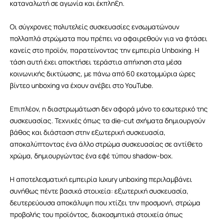
καταναλωτή σε αγωνία και έκπληξη.
Οι σύγχρονες πολυτελείς συσκευασίες ενσωματώνουν
πολλαπλά στρώματα που πρέπει να αφαιρεθούν για να φτάσει
κανείς στο προϊόν, παρατείνοντας την εμπειρία Unboxing. Η
τάση αυτή έχει αποκτήσει τεράστια απήχηση στα μέσα
κοινωνικής δικτύωσης, με πάνω από 60 εκατομμύρια ώρες
βίντεο unboxing να έχουν ανέβει στο YouTube.
Επιπλέον, η διαστρωμάτωση δεν αφορά μόνο το εσωτερικό της
συσκευασίας. Τεχνικές όπως τα die-cut σχήματα δημιουργούν
βάθος και διάσταση στην εξωτερική συσκευασία,
αποκαλύπτοντας ένα άλλο στρώμα συσκευασίας σε αντίθετο
χρώμα, δημιουργώντας ένα εφέ τύπου shadow-box.
Η αποτελεσματική εμπειρία luxury unboxing περιλαμβάνει
συνήθως πέντε βασικά στοιχεία: εξωτερική συσκευασία,
δευτερεύουσα αποκάλυψη που χτίζει την προσμονή, στρώμα
προβολής του προϊόντος, διακοσμητικά στοιχεία όπως