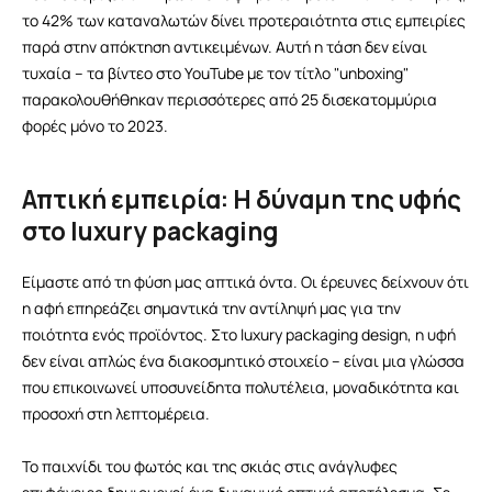
το 42% των καταναλωτών δίνει προτεραιότητα στις εμπειρίες
παρά στην απόκτηση αντικειμένων. Αυτή η τάση δεν είναι
τυχαία – τα βίντεο στο YouTube με τον τίτλο "unboxing"
παρακολουθήθηκαν περισσότερες από 25 δισεκατομμύρια
φορές μόνο το 2023.
Απτική εμπειρία: Η δύναμη της υφής
στο luxury packaging
Είμαστε από τη φύση μας απτικά όντα. Οι έρευνες δείχνουν ότι
η αφή επηρεάζει σημαντικά την αντίληψή μας για την
ποιότητα ενός προϊόντος. Στο luxury packaging design, η υφή
δεν είναι απλώς ένα διακοσμητικό στοιχείο – είναι μια γλώσσα
που επικοινωνεί υποσυνείδητα πολυτέλεια, μοναδικότητα και
προσοχή στη λεπτομέρεια.
Το παιχνίδι του φωτός και της σκιάς στις ανάγλυφες